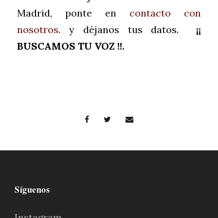
Madrid, ponte en
contacto con
nosotros
. y déjanos tus datos.
¡¡
BUSCAMOS TU VOZ !!.
Síguenos
Instagram