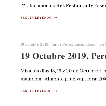
2ª Ubicación coctel. Restaurante Esse
SEGUIR LEYENDO
19 octubre 2019
Autor
CoroBlancaPaloma
en
19 Octubre 2019, Per
Misa los días 18, 19 y 20 de Octubre. U
Asunción -Almonte (Huelva). Hora: 20:0
SEGUIR LEYENDO