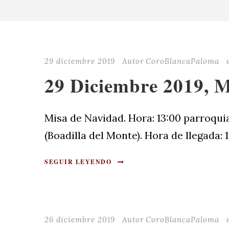
29 diciembre 2019
Autor
CoroBlancaPaloma
29 Diciembre 2019, 
Misa de Navidad. Hora: 13:00 parroqui
(Boadilla del Monte). Hora de llegada: 1
SEGUIR LEYENDO
26 diciembre 2019
Autor
CoroBlancaPaloma