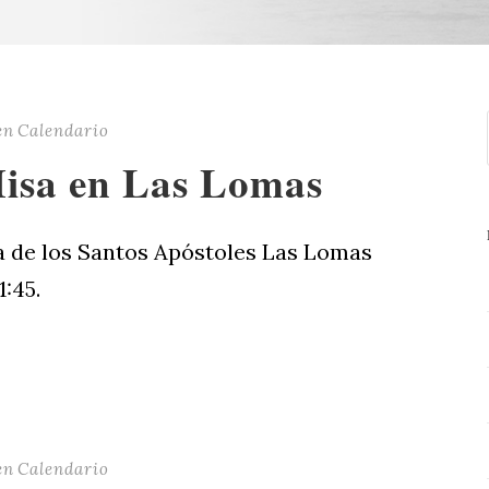
en
Calendario
Misa en Las Lomas
a de los Santos Apóstoles Las Lomas
1:45.
en
Calendario