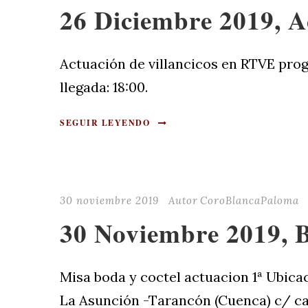
26 Diciembre 2019, 
Actuación de villancicos en RTVE prog
llegada: 18:00.
SEGUIR LEYENDO
30 noviembre 2019
Autor
CoroBlancaPaloma
30 Noviembre 2019, B
Misa boda y coctel actuacion 1ª Ubica
La Asunción -Tarancón (Cuenca) c/ casti