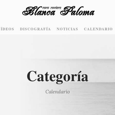
VÍDEOS
DISCOGRAFÍA
NOTICIAS
CALENDARIO
Categoría
Calendario