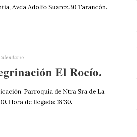
ntia, Avda Adolfo Suarez,30 Tarancón.
Calendario
egrinación El Rocío.
bicación: Parroquia de Ntra Sra de La
0. Hora de llegada: 18:30.