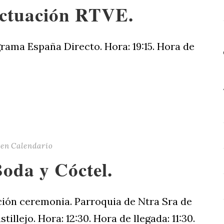
Actuación RTVE.
rama España Directo. Hora: 19:15. Hora de
en
Calendario
oda y Cóctel.
ción ceremonia. Parroquia de Ntra Sra de
llejo. Hora: 12:30. Hora de llegada: 11:30.